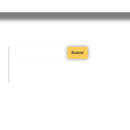
misiones@misiones.gov.ar
Buscar