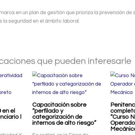
marca en un plan de gestión que prioriza la prevención de si
 la seguridad en el ámbito laboral.
icaciones que pueden interesarle
Capacitación sobre
Penitenc
 en el
“perfilado y
completa
ciario l
categorización de
“Curso N
internos de alto riesgo”
Operador
Mecánic