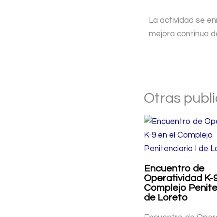
La actividad se en
mejora continua de
Otras publ
Encuentro de
Operatividad K-9
Complejo Peniten
de Loreto