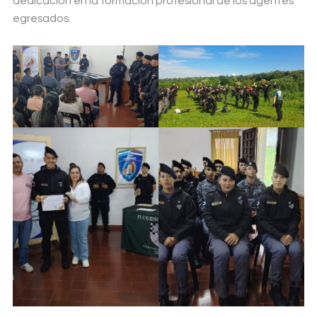
dedicación en la formación profesional de los agentes
egresados.