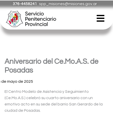
Ir
376-4458241
spp_misiones@misiones.gov.ar
al
Menú
contenido
Aniversario del Ce.Mo.A.S. de
Posadas
6 de mayo de 2025
El Centro Modelo de Asistencia y Seguimiento
(Ce.Mo.A.S.) celebró su cuarto aniversario con un
emotivo acto en su sede del barrio San Gerardo de la
ciudad de Posadas.