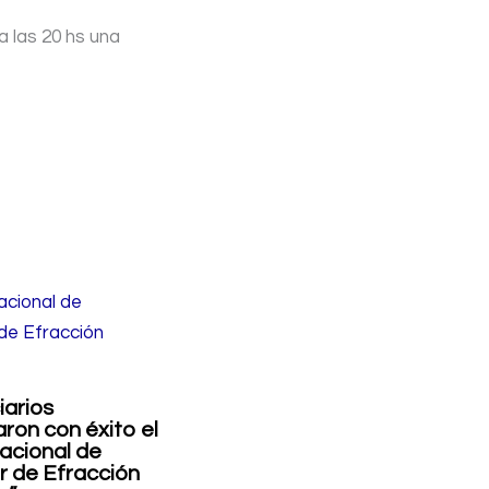
a las 20 hs una
iarios
ron con éxito el
acional de
 de Efracción