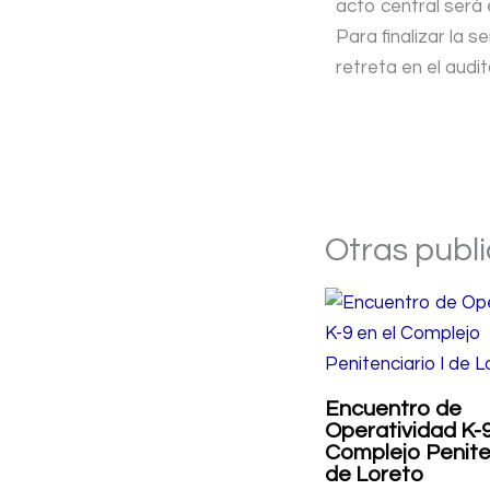
acto central será 
Para finalizar la 
retreta en el audi
Otras publ
Encuentro de
Operatividad K-9
Complejo Peniten
de Loreto