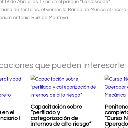
el 18 de Abril a las 17 hs en el parque “La Cascada”.
semana de festejos, el viernes la Banda de Música ofrecerá 
tórium Antonio Ruiz de Montoya.
icaciones que pueden interesarle
Capacitación sobre
Penitenc
 en el
“perfilado y
completa
ciario l
categorización de
“Curso N
internos de alto riesgo”
Operador