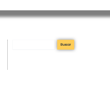
misiones@misiones.gov.ar
Buscar