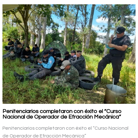
Penitenciarios completaron con éxito el “Curso
Nacional de Operador de Efracción Mecánica”
Penitenciarios completaron con éxito el “Curso Nacional
de Operador de Efracción Mecánica”