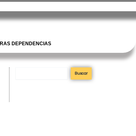
misiones@misiones.gov.ar
RAS DEPENDENCIAS
Buscar