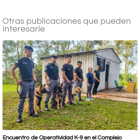
Otras publicaciones que pueden
interesarle
Encuentro de Operatividad K-9 en el Complejo