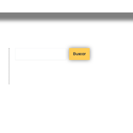
misiones@misiones.gov.ar
Buscar