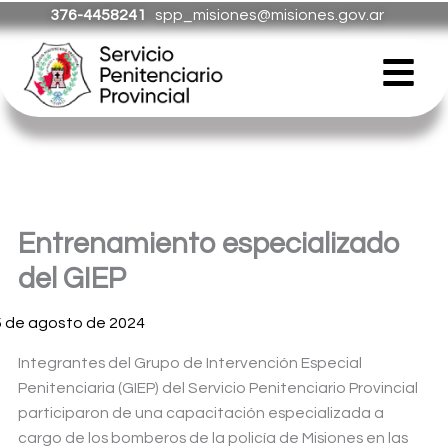
Ir
376-4458241
spp_misiones@misiones.gov.ar
al
Menú
contenido
Entrenamiento especializado
del GIEP
5 de agosto de 2024
Integrantes del Grupo de Intervención Especial
Penitenciaria (GIEP) del Servicio Penitenciario Provincial
participaron de una capacitación especializada a
cargo de los bomberos de la policía de Misiones en las