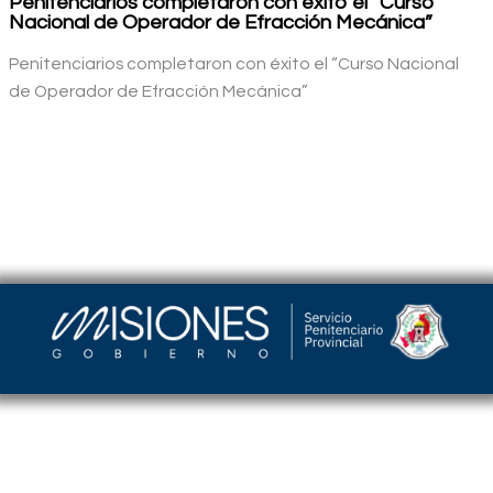
Penitenciarios completaron con éxito el “Curso
Nacional de Operador de Efracción Mecánica”
Penitenciarios completaron con éxito el “Curso Nacional
de Operador de Efracción Mecánica”
Servicio Penitenciario de la Provincia de Misiones
–
Argentina | Barrio Cristo Rey Edificio Torreón |
(376) 4458241