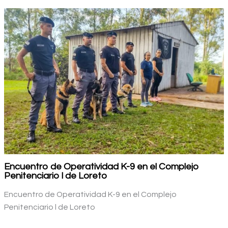
Encuentro de Operatividad K-9 en el Complejo
Penitenciario l de Loreto
Encuentro de Operatividad K-9 en el Complejo
Penitenciario l de Loreto