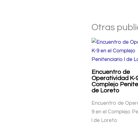
Otras publ
Encuentro de
Operatividad K-9
Complejo Peniten
de Loreto
Encuentro de Opera
9 en el Complejo Pe
l de Loreto