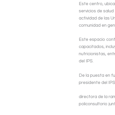
Este centro, ubic
servicios de salud
actividad de las U
comunidad en gene
Este espacio conta
capacitados, inclu
nutricionistas, e
del IPS.
De la puesta en f
presidente del IP
directora de la ra
policonsultorio ju