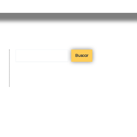
misiones@misiones.gov.ar
Buscar