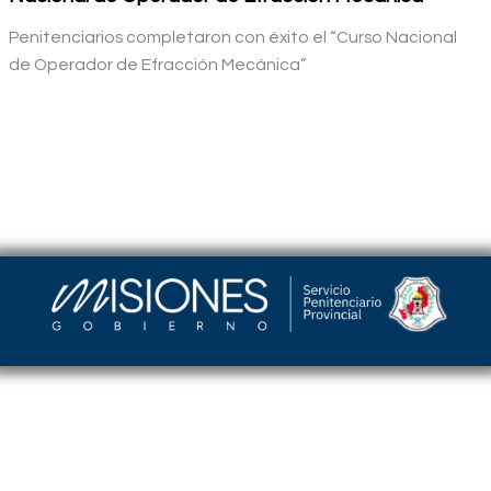
Penitenciarios completaron con éxito el “Curso Nacional
de Operador de Efracción Mecánica”
Servicio Penitenciario de la Provincia de Misiones
–
Argentina | Barrio Cristo Rey Edificio Torreón |
(376) 4458241
| spp_misiones@misiones.gov.ar