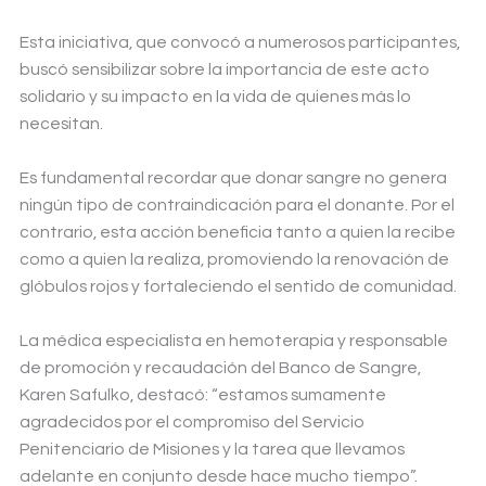
Esta iniciativa, que convocó a numerosos participantes,
buscó sensibilizar sobre la importancia de este acto
solidario y su impacto en la vida de quienes más lo
necesitan.
Es fundamental recordar que donar sangre no genera
ningún tipo de contraindicación para el donante. Por el
contrario, esta acción beneficia tanto a quien la recibe
como a quien la realiza, promoviendo la renovación de
glóbulos rojos y fortaleciendo el sentido de comunidad.
La médica especialista en hemoterapia y responsable
de promoción y recaudación del Banco de Sangre,
Karen Safulko, destacó: “estamos sumamente
agradecidos por el compromiso del Servicio
Penitenciario de Misiones y la tarea que llevamos
adelante en conjunto desde hace mucho tiempo”.