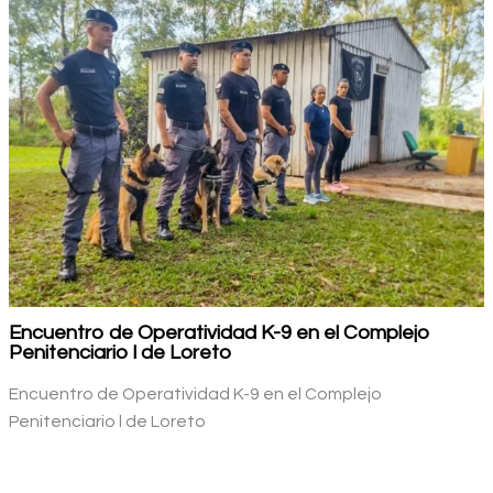
Encuentro de Operatividad K-9 en el Complejo
Penitenciario l de Loreto
Encuentro de Operatividad K-9 en el Complejo
Penitenciario l de Loreto