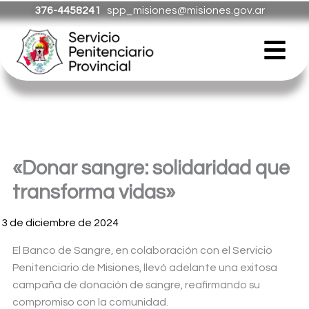
Ir
376-4458241
spp_misiones@misiones.gov.ar
al
Menú
contenido
«Donar sangre: solidaridad que
transforma vidas»
13 de diciembre de 2024
El Banco de Sangre, en colaboración con el Servicio
Penitenciario de Misiones, llevó adelante una exitosa
campaña de donación de sangre, reafirmando su
compromiso con la comunidad.