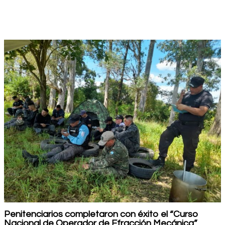
Penitenciarios completaron con éxito el “Curso
Nacional de Operador de Efracción Mecánica”