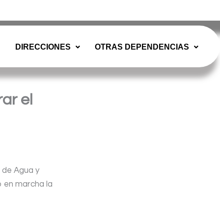
misiones@misiones.gov.ar
S
DIRECCIONES
OTRAS DEPENDENCIAS
ar el
o de Agua y
o en marcha la