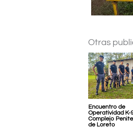
Otras publ
Encuentro de
Operatividad K-9
Complejo Peniten
de Loreto