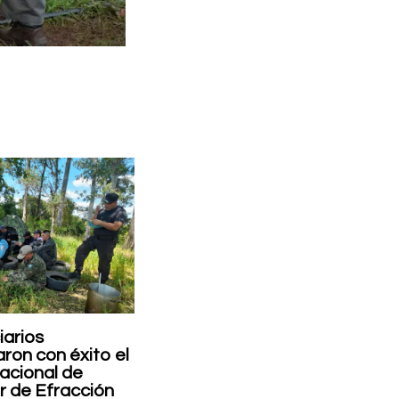
iarios
ron con éxito el
acional de
 de Efracción