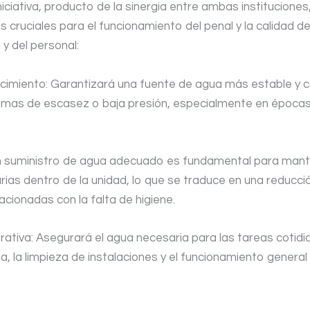
iciativa, producto de la sinergia entre ambas instituciones
s cruciales para el funcionamiento del penal y la calidad de
y del personal:
cimiento: Garantizará una fuente de agua más estable y 
emas de escasez o baja presión, especialmente en épocas
Un suministro de agua adecuado es fundamental para mant
rias dentro de la unidad, lo que se traduce en una reducci
cionadas con la falta de higiene.
ativa: Asegurará el agua necesaria para las tareas cotidia
na, la limpieza de instalaciones y el funcionamiento general 