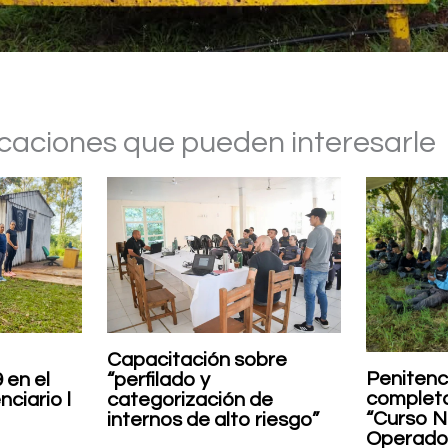
icaciones que pueden interesarle
Capacitación sobre
Penitenc
 en el
“perfilado y
completa
ciario l
categorización de
“Curso N
internos de alto riesgo”
Operador