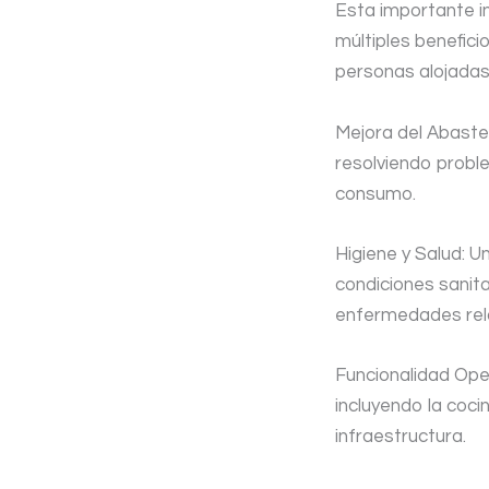
Esta importante in
múltiples beneficio
personas alojadas 
Mejora del Abaste
resolviendo probl
consumo.
Higiene y Salud: 
condiciones sanita
enfermedades rela
Funcionalidad Oper
incluyendo la coci
infraestructura.