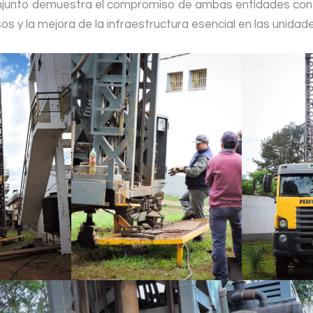
njunto demuestra el compromiso de ambas entidades con 
sos y la mejora de la infraestructura esencial en las unidad