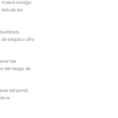
, traerá consigo
 vida de las
caudalosa,
 de sequía o alto
ener las
ón del riesgo de
nas del penal,
de la