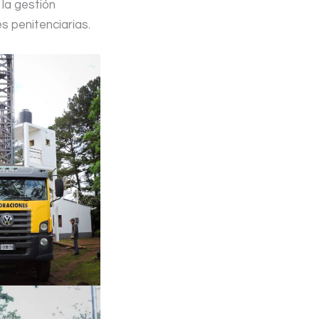
la gestión
es penitenciarias.