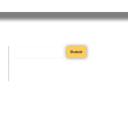
misiones@misiones.gov.ar
Buscar