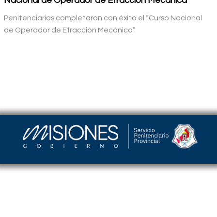
Nacional de Operador de Efracción Mecánica”
Penitenciarios completaron con éxito el “Curso Nacional
de Operador de Efracción Mecánica”
Servicio Penitenciario de la Provincia de Misiones
–
Argentina | Barrio Cristo Rey Edificio Torreón |
(376) 4458241
| spp_misiones@misiones.gov.ar