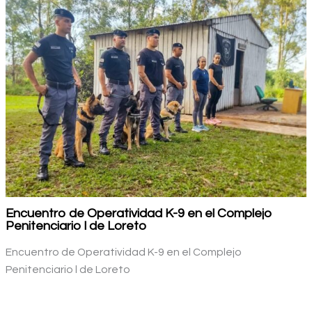
Encuentro de Operatividad K-9 en el Complejo
Penitenciario l de Loreto
Encuentro de Operatividad K-9 en el Complejo
Penitenciario l de Loreto