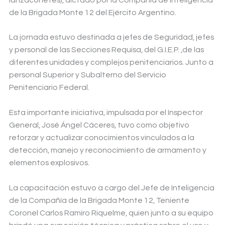
de la Brigada Monte 12 del Ejército Argentino.
La jornada estuvo destinada a jefes de Seguridad, jefes
y personal de las Secciones Requisa, del G.I.E.P. ,de las
diferentes unidades y complejos penitenciarios. Junto a
personal Superior y Subalterno del Servicio
Penitenciario Federal.
Esta importante iniciativa, impulsada por el Inspector
General, José Ángel Cáceres, tuvo como objetivo
reforzar y actualizar conocimientos vinculados a la
detección, manejo y reconocimiento de armamento y
elementos explosivos.
La capacitación estuvo a cargo del Jefe de Inteligencia
de la Compañía de la Brigada Monte 12, Teniente
Coronel Carlos Ramiro Riquelme, quien junto a su equipo