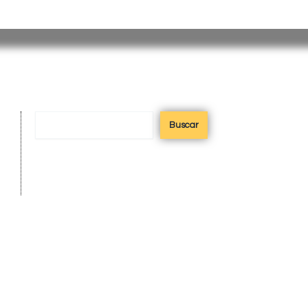
misiones@misiones.gov.ar
Buscar