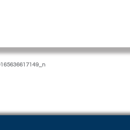
9165636617149_n