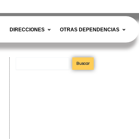
misiones@misiones.gov.ar
S
DIRECCIONES
OTRAS DEPENDENCIAS
Buscar